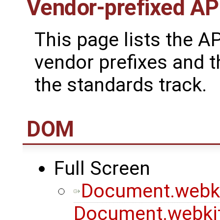
Vendor-prefixed AP
This page lists the A
vendor prefixes and t
the standards track.
DOM
Full Screen
Document.webki
Document.webkit