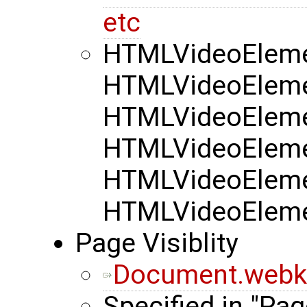
etc
HTMLVideoElemen
HTMLVideoElemen
HTMLVideoElemen
HTMLVideoElemen
HTMLVideoElemen
HTMLVideoElemen
Page Visiblity
Document.webkit
Specified in "Pag