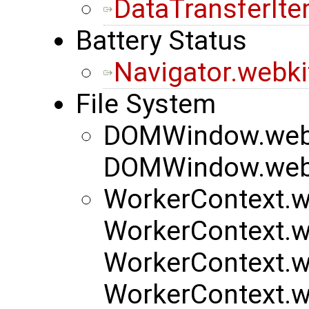
DataTransferIt
Battery Status
Navigator.webki
File System
DOMWindow.webk
DOMWindow.webk
WorkerContext.w
WorkerContext.w
WorkerContext.w
WorkerContext.w