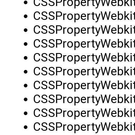
CSSPropertyWebkit
CSSPropertyWebki
CSSPropertyWebkit
CSSPropertyWebki
CSSPropertyWebkit
CSSPropertyWebkit
CSSPropertyWebkit
CSSPropertyWebkit
CSSPropertyWebkit
CSSPropertyWebkit