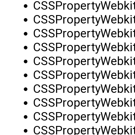
CSSPropertyWebkit
CSSPropertyWebki
CSSPropertyWebkit
CSSPropertyWebkit
CSSPropertyWebkit
CSSPropertyWebki
CSSPropertyWebkit
CSSPropertyWebki
CSSPropertyWebki
CSSPropertyWebki