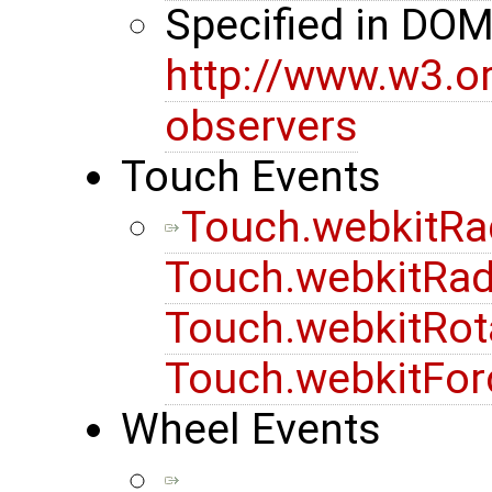
Specified in DO
http://www.w3.o
observers
Touch Events
Touch.webkitRa
Touch.webkitRad
Touch.webkitRot
Touch.webkitFor
Wheel Events