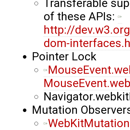
Transferable sup
of these APIs:
http://dev.w3.o
dom-interfaces.h
Pointer Lock
MouseEvent.we
MouseEvent.web
Navigator.webkit
Mutation Observer
WebKitMutation