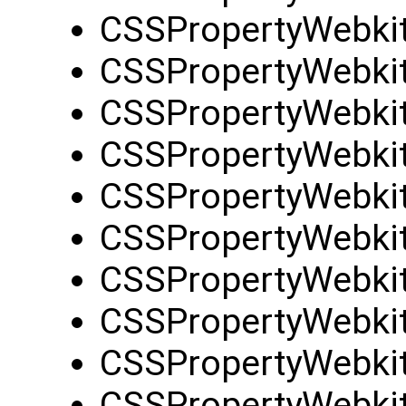
CSSPropertyWebkit
CSSPropertyWebki
CSSPropertyWebkit
CSSPropertyWebki
CSSPropertyWebki
CSSPropertyWebki
CSSPropertyWebki
CSSPropertyWebki
CSSPropertyWebki
CSSPropertyWebki