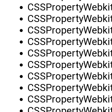
CSSPropertyWebki
CSSPropertyWebkit
CSSPropertyWebkit
CSSPropertyWebki
CSSPropertyWebkitB
CSSPropertyWebkit
CSSPropertyWebki
CSSPropertyWebkit
CSSPropertyWebki
CSSPropertyWebkit