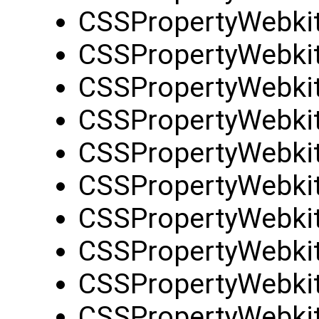
CSSPropertyWebki
CSSPropertyWebkit
CSSPropertyWebki
CSSPropertyWebki
CSSPropertyWebki
CSSPropertyWebki
CSSPropertyWebkit
CSSPropertyWebki
CSSPropertyWebki
CSSPropertyWebki