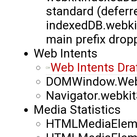
standard (deferre
indexedDB.webk
main prefix drop
Web Intents
Web Intents Dra
DOMWindow.WebK
Navigator.webkit
Media Statistics
HTMLMediaEleme