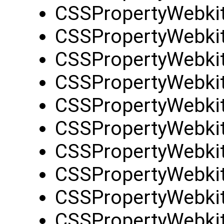
CSSPropertyWebkit
CSSPropertyWebkit
CSSPropertyWebkit
CSSPropertyWebkit
CSSPropertyWebkit
CSSPropertyWebkit
CSSPropertyWebki
CSSPropertyWebkit
CSSPropertyWebkit
CSSPropertyWebkit