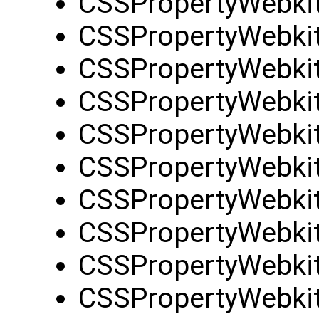
CSSPropertyWebkit
CSSPropertyWebkit
CSSPropertyWebkit
CSSPropertyWebkitT
CSSPropertyWebkit
CSSPropertyWebkit
CSSPropertyWebkit
CSSPropertyWebkit
CSSPropertyWebkit
CSSPropertyWebkit