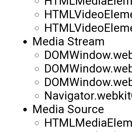
HTMLMediaEleme
HTMLVideoEleme
HTMLVideoEleme
Media Stream
DOMWindow.webk
DOMWindow.webk
DOMWindow.web
Navigator.webki
Media Source
HTMLMediaEleme