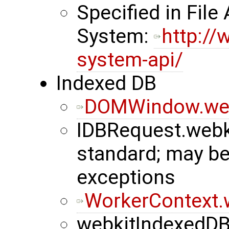
Specified in File
System:
http://
system-api/
Indexed DB
DOMWindow.web
IDBRequest.webk
standard; may b
exceptions
WorkerContext.
webkitIndexedDB