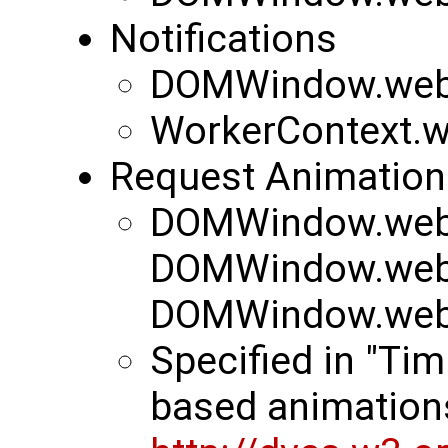
Notifications
DOMWindow.webki
WorkerContext.we
Request Animation
DOMWindow.webk
DOMWindow.webk
DOMWindow.webk
Specified in "Tim
based animation