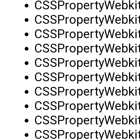
CSSPropertyWebkit
CSSPropertyWebkit
CSSPropertyWebki
CSSPropertyWebkit
CSSPropertyWebkit
CSSPropertyWebkit
CSSPropertyWebkit
CSSPropertyWebkit
CSSPropertyWebkit
CSSPropertyWebkit