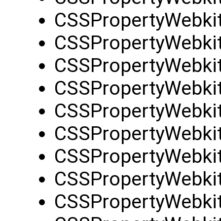
CSSPropertyWebkit
CSSPropertyWebkit
CSSPropertyWebkit
CSSPropertyWebkit
CSSPropertyWebkit
CSSPropertyWebkit
CSSPropertyWebkit
CSSPropertyWebki
CSSPropertyWebkit