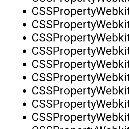
CSSPropertyWebkit
CSSPropertyWebkit
CSSPropertyWebki
CSSPropertyWebkit
CSSPropertyWebkit
CSSPropertyWebkit
CSSPropertyWebki
CSSPropertyWebkit
CSSPropertyWebki