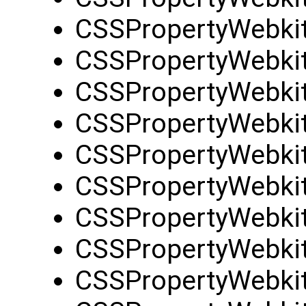
CSSPropertyWebki
CSSPropertyWebkitF
CSSPropertyWebkit
CSSPropertyWebkit
CSSPropertyWebkit
CSSPropertyWebkit
CSSPropertyWebkit
CSSPropertyWebkit
CSSPropertyWebkit