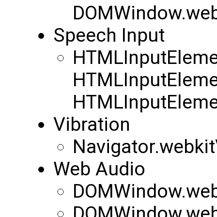
DOMWindow.web
Speech Input
HTMLInputEleme
HTMLInputEleme
HTMLInputEleme
Vibration
Navigator.webkit
Web Audio
DOMWindow.webk
DOMWindow.web