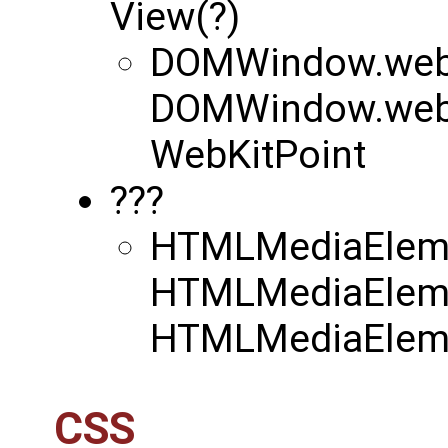
View(?)
DOMWindow.webk
DOMWindow.webk
WebKitPoint
???
HTMLMediaElemen
HTMLMediaEleme
HTMLMediaEleme
CSS