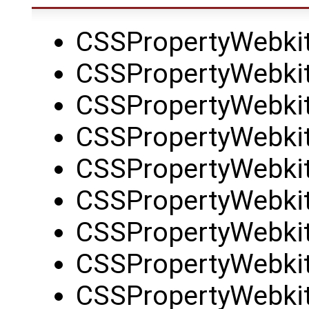
CSSPropertyWebkit
CSSPropertyWebkit
CSSPropertyWebkit
CSSPropertyWebkit
CSSPropertyWebkit
CSSPropertyWebkit
CSSPropertyWebkit
CSSPropertyWebki
CSSPropertyWebkit