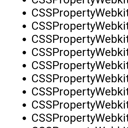
CSSPropertyWebki
CSSPropertyWebkit
CSSPropertyWebki
CSSPropertyWebki
CSSPropertyWebkit
CSSPropertyWebkit
CSSPropertyWebki
CSSPropertyWebki
CSSPropertyWebki