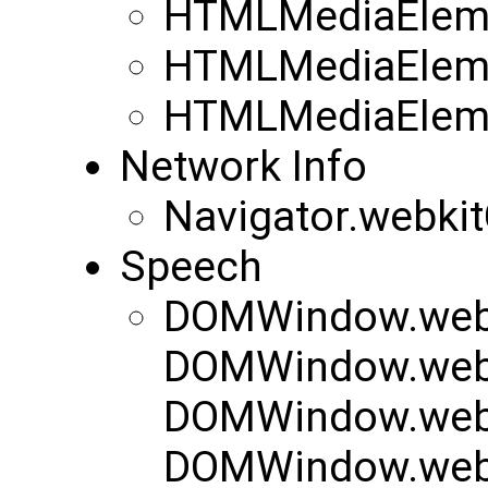
HTMLMediaEleme
HTMLMediaEleme
HTMLMediaEleme
Network Info
Navigator.webki
Speech
DOMWindow.webk
DOMWindow.webk
DOMWindow.webk
DOMWindow.web