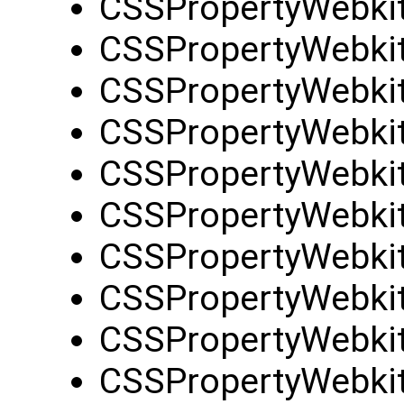
CSSPropertyWebkit
CSSPropertyWebki
CSSPropertyWebki
CSSPropertyWebki
CSSPropertyWebki
CSSPropertyWebki
CSSPropertyWebkit
CSSPropertyWebkit
CSSPropertyWebkit
CSSPropertyWebkit