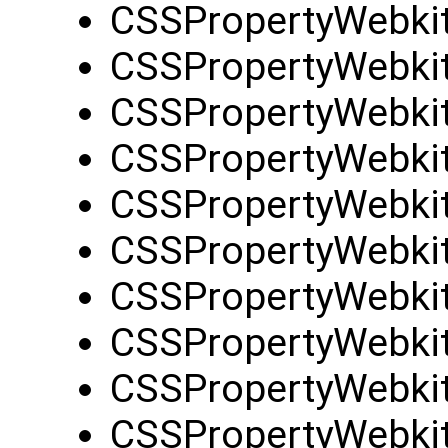
CSSPropertyWebki
CSSPropertyWebkit
CSSPropertyWebkit
CSSPropertyWebkit
CSSPropertyWebkit
CSSPropertyWebki
CSSPropertyWebkit
CSSPropertyWebki
CSSPropertyWebkit
CSSPropertyWebki