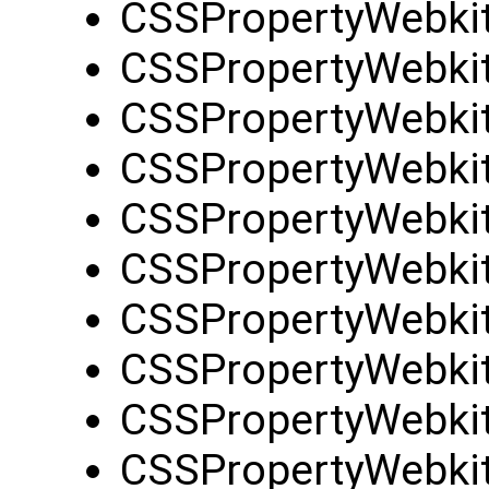
CSSPropertyWebkit
CSSPropertyWebkit
CSSPropertyWebki
CSSPropertyWebkit
CSSPropertyWebkit
CSSPropertyWebkit
CSSPropertyWebki
CSSPropertyWebkit
CSSPropertyWebki
CSSPropertyWebkit