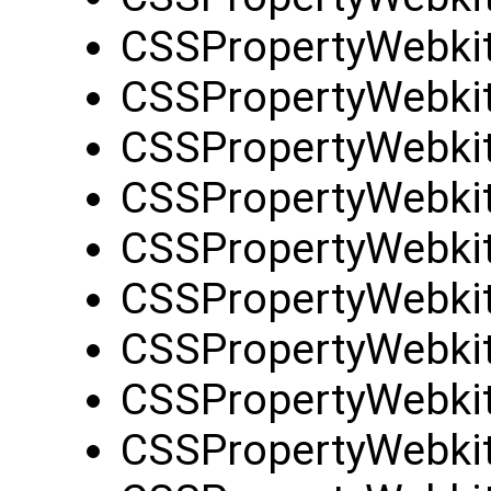
CSSPropertyWebki
CSSPropertyWebkit
CSSPropertyWebkit
CSSPropertyWebkit
CSSPropertyWebki
CSSPropertyWebkit
CSSPropertyWebki
CSSPropertyWebki
CSSPropertyWebki