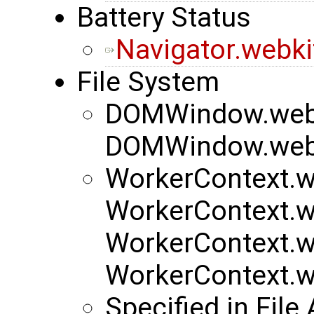
Battery Status
Navigator.webki
File System
DOMWindow.webk
DOMWindow.webk
WorkerContext.w
WorkerContext.w
WorkerContext.w
WorkerContext.w
Specified in File