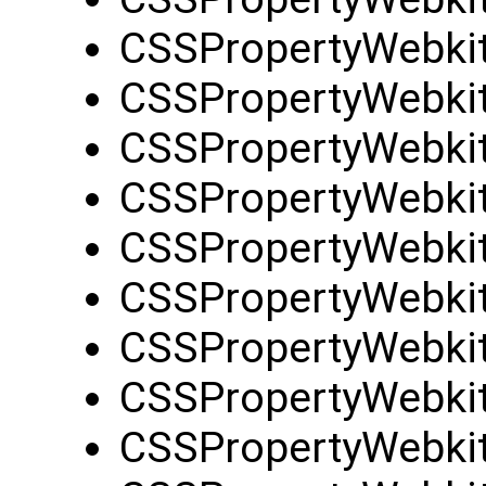
CSSPropertyWebkit
CSSPropertyWebkit
CSSPropertyWebkit
CSSPropertyWebkit
CSSPropertyWebki
CSSPropertyWebkit
CSSPropertyWebki
CSSPropertyWebkit
CSSPropertyWebki