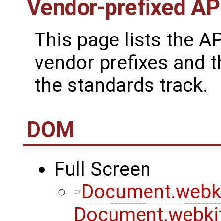
Vendor-prefixed AP
This page lists the A
vendor prefixes and t
the standards track.
DOM
Full Screen
Document.webki
Document.webkit