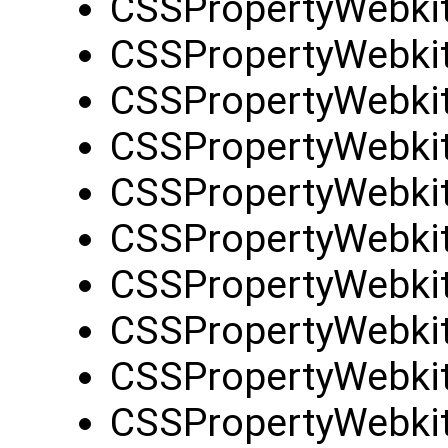
CSSPropertyWebki
CSSPropertyWebkit
CSSPropertyWebki
CSSPropertyWebki
CSSPropertyWebki
CSSPropertyWebki
CSSPropertyWebkit
CSSPropertyWebki
CSSPropertyWebki
CSSPropertyWebki