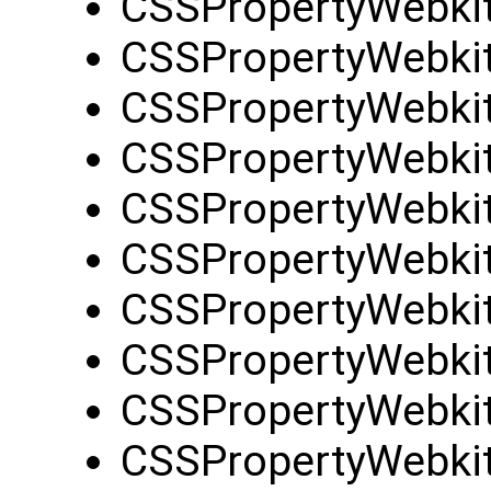
CSSPropertyWebki
CSSPropertyWebkit
CSSPropertyWebkit
CSSPropertyWebki
CSSPropertyWebkitB
CSSPropertyWebkit
CSSPropertyWebki
CSSPropertyWebkit
CSSPropertyWebki
CSSPropertyWebkit