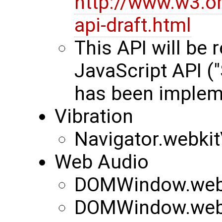
http://www.w3.o
api-draft.html
This API will be
JavaScript API (
has been implem
Vibration
Navigator.webkit
Web Audio
DOMWindow.webk
DOMWindow.web