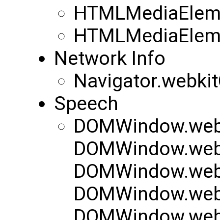
HTMLMediaEleme
HTMLMediaEleme
Network Info
Navigator.webki
Speech
DOMWindow.webk
DOMWindow.webk
DOMWindow.webk
DOMWindow.web
DOMWindow.web