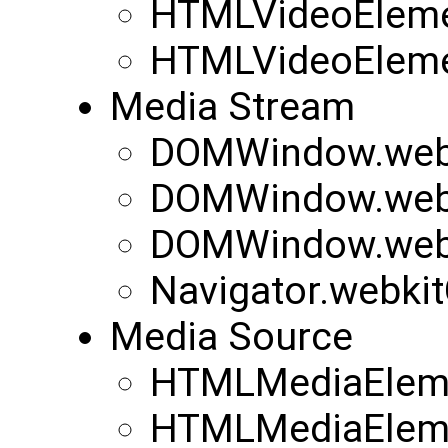
HTMLVideoEleme
HTMLVideoEleme
Media Stream
DOMWindow.webk
DOMWindow.webk
DOMWindow.web
Navigator.webki
Media Source
HTMLMediaEleme
HTMLMediaEleme