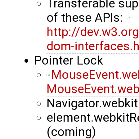
Transferable sup
of these APIs:
http://dev.w3.o
dom-interfaces.h
Pointer Lock
MouseEvent.we
MouseEvent.web
Navigator.webkit
element.webkitR
(coming)