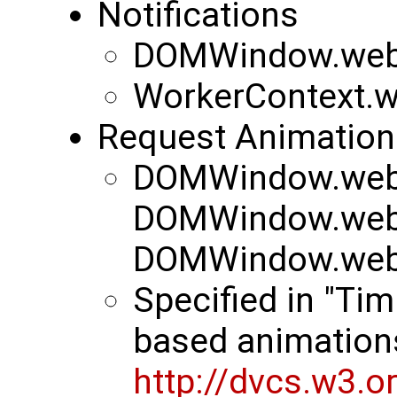
Notifications
DOMWindow.webki
WorkerContext.we
Request Animation
DOMWindow.webk
DOMWindow.webk
DOMWindow.webk
Specified in "Tim
based animation
http://dvcs.w3.o