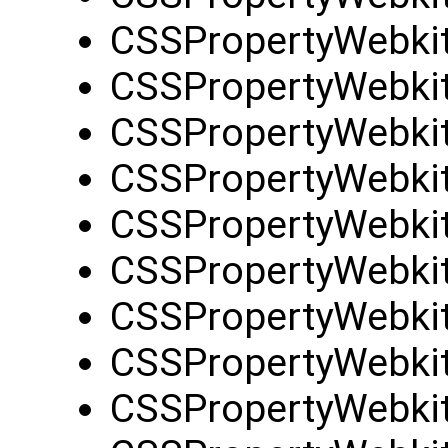
CSSPropertyWebkit
CSSPropertyWebki
CSSPropertyWebkit
CSSPropertyWebkit
CSSPropertyWebkit
CSSPropertyWebkit
CSSPropertyWebkit
CSSPropertyWebkit
CSSPropertyWebkit