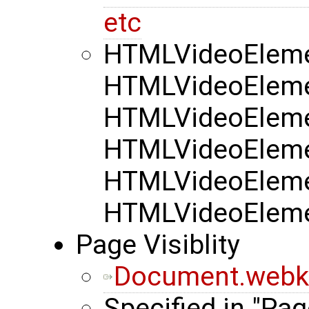
etc
HTMLVideoElemen
HTMLVideoElemen
HTMLVideoElemen
HTMLVideoElemen
HTMLVideoElemen
HTMLVideoElemen
Page Visiblity
Document.webkit
Specified in "Pag