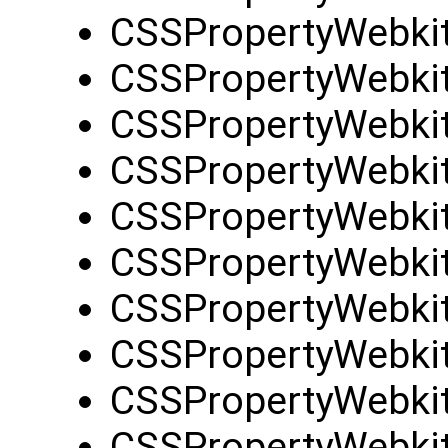
CSSPropertyWebki
CSSPropertyWebki
CSSPropertyWebki
CSSPropertyWebki
CSSPropertyWebki
CSSPropertyWebkit
CSSPropertyWebkit
CSSPropertyWebkit
CSSPropertyWebkit
CSSPropertyWebki