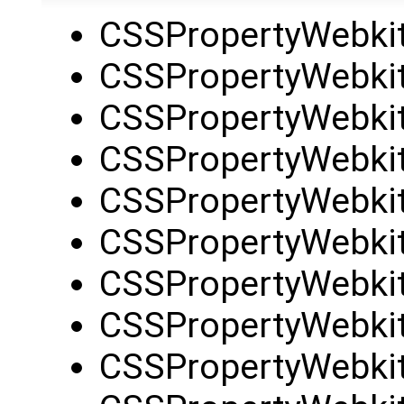
CSSPropertyWebkit
CSSPropertyWebkit
CSSPropertyWebkit
CSSPropertyWebkit
CSSPropertyWebkit
CSSPropertyWebkit
CSSPropertyWebkit
CSSPropertyWebki
CSSPropertyWebkit