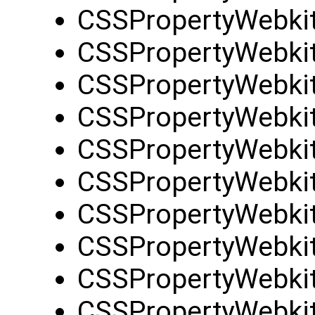
CSSPropertyWebkit
CSSPropertyWebkit
CSSPropertyWebkitT
CSSPropertyWebkit
CSSPropertyWebkit
CSSPropertyWebkit
CSSPropertyWebkit
CSSPropertyWebkit
CSSPropertyWebkit
CSSPropertyWebkit