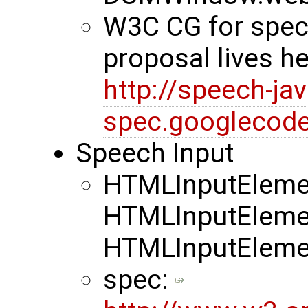
W3C CG for spec 
proposal lives h
http://speech-jav
spec.googlecode
Speech Input
HTMLInputEleme
HTMLInputEleme
HTMLInputEleme
spec: