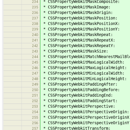
* CSSPropertyWebkitMaskComposite:
234
* CSSPropertyWebkitMaskImage:
235
* CSSPropertyWebkitMaskOrigin:
236
* CSSPropertyWebkitMaskPosition:
237
* CSSPropertyWebkitMaskPositionX:
238
* CSSPropertyWebkitMaskPositionY:
239
* CSSPropertyWebkitMaskRepeat:
240
* CSSPropertyWebkitMaskRepeatX:
241
* CSSPropertyWebkitMaskRepeatY:
242
* CSSPropertyWebkitMaskSize:
243
* CSSPropertyWebkitMatchNearestMailBl
244
* CSSPropertyWebkitMaxLogicalWidth:
245
* CSSPropertyWebkitMaxLogicalHeight:
246
* CSSPropertyWebkitMinLogicalWidth:
247
* CSSPropertyWebkitMinLogicalHeight:
248
* CSSPropertyWebkitPaddingAfter:
249
* CSSPropertyWebkitPaddingBefore:
250
* CSSPropertyWebkitPaddingEnd:
251
* CSSPropertyWebkitPaddingStart:
252
* CSSPropertyWebkitPerspective:
253
* CSSPropertyWebkitPerspectiveOrigin:
254
* CSSPropertyWebkitPerspectiveOriginX
255
* CSSPropertyWebkitPerspectiveOriginY
256
* CSSPropertyWebkitTransform:
257