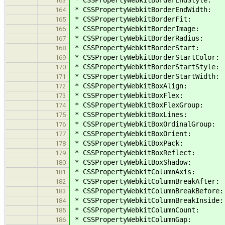
* CSSPropertyWebkitBorderEndStyle:
163
* CSSPropertyWebkitBorderEndWidth:
164
* CSSPropertyWebkitBorderFit:
165
* CSSPropertyWebkitBorderImage:
166
* CSSPropertyWebkitBorderRadius:
167
* CSSPropertyWebkitBorderStart:
168
* CSSPropertyWebkitBorderStartColor:
169
* CSSPropertyWebkitBorderStartStyle:
170
* CSSPropertyWebkitBorderStartWidth:
171
* CSSPropertyWebkitBoxAlign:
172
* CSSPropertyWebkitBoxFlex:
173
* CSSPropertyWebkitBoxFlexGroup:
174
* CSSPropertyWebkitBoxLines:
175
* CSSPropertyWebkitBoxOrdinalGroup:
176
* CSSPropertyWebkitBoxOrient:
177
* CSSPropertyWebkitBoxPack:
178
* CSSPropertyWebkitBoxReflect:
179
* CSSPropertyWebkitBoxShadow:
180
* CSSPropertyWebkitColumnAxis:
181
* CSSPropertyWebkitColumnBreakAfter:
182
* CSSPropertyWebkitColumnBreakBefore:
183
* CSSPropertyWebkitColumnBreakInside:
184
* CSSPropertyWebkitColumnCount:
185
* CSSPropertyWebkitColumnGap:
186